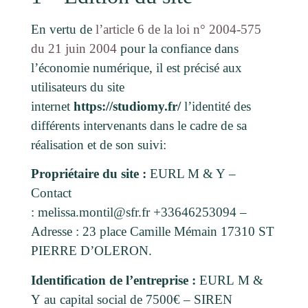
En vertu de
l’article 6 de la loi n° 2004-575
du 21 juin 2004
pour la confiance dans
l’économie numérique, il est précisé aux
utilisateurs du site
internet
https://studiomy.fr/
l’identité des
différents intervenants dans le cadre de sa
réalisation et de son suivi:
Propriétaire du site :
EURL M & Y
–
Contact
:
melissa.montil@sfr.fr
+33646253094
–
Adresse :
23 place Camille Mémain 17310 ST
PIERRE D’OLERON
.
Identification de l’entreprise :
EURL
M &
Y
au capital social de
7500
€ – SIREN