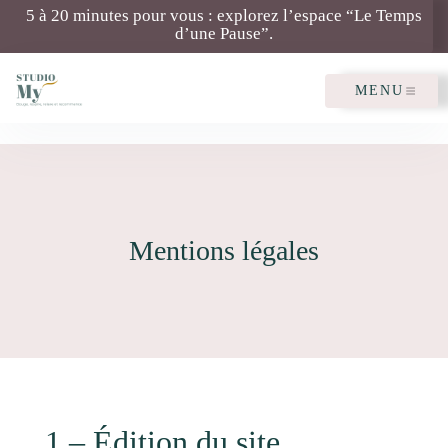
5 à 20 minutes pour vous : explorez l’espace “Le Temps
d’une Pause”.
MENU
Mentions légales
1 – Édition du site