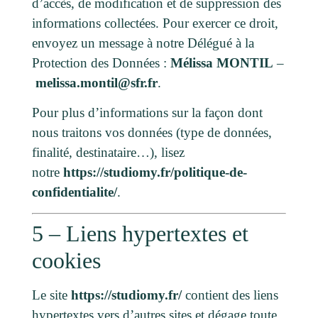
d’accès, de modification et de suppression des
informations collectées. Pour exercer ce droit,
envoyez un message à notre Délégué à la
Protection des Données :
Mélissa MONTIL
–
melissa.montil@sfr.fr
.
Pour plus d’informations sur la façon dont
nous traitons vos données (type de données,
finalité, destinataire…), lisez
notre
https://studiomy.fr/politique-de-
confidentialite/
.
5 – Liens hypertextes et
cookies
Le site
https://studiomy.fr/
contient des liens
hypertextes vers d’autres sites et dégage toute