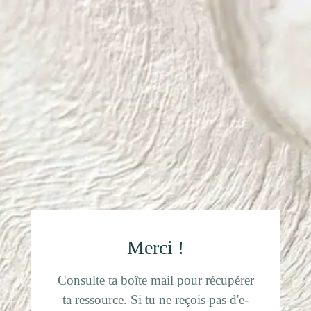
Merci !
Consulte ta boîte mail pour récupérer
ta ressource. Si tu ne reçois pas d'e-